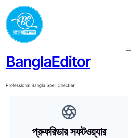
Skip
to
content
BanglaEditor
Professional Bangla Spell Checker
প্রুফরিডার সফটওয়্যার