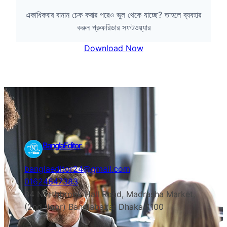
একাধিকবার বানান চেক করার পরেও ভুল থেকে যাচ্ছে? তাহলে ব্যবহার
করুন প্রুফরিডার সফটওয়্যার
Download Now
BanglaEditor
banglaeditor24@gmail.com
01624847383
34 Northbrook Hall Road, Madrasha Market,
(2nd floor) Banglabazar Dhaka-1100