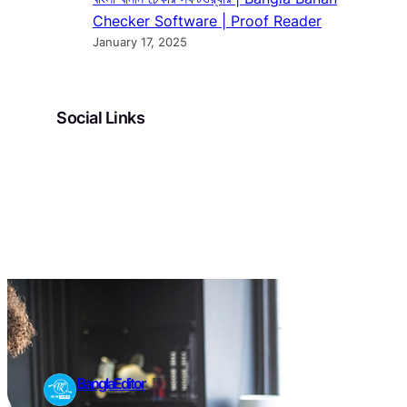
Checker Software | Proof Reader
January 17, 2025
Social Links
Facebook
Twitter
LinkedIn
Instagram
BanglaEditor