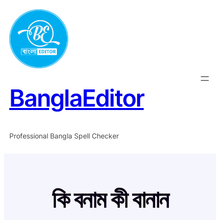
Skip
to
content
BanglaEditor
Professional Bangla Spell Checker
কি বনাম কী বানান