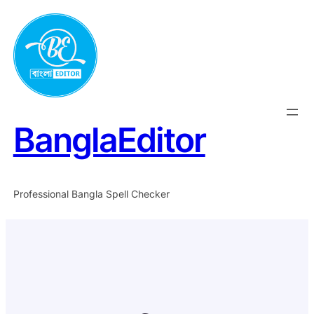
Skip
to
content
BanglaEditor
Professional Bangla Spell Checker